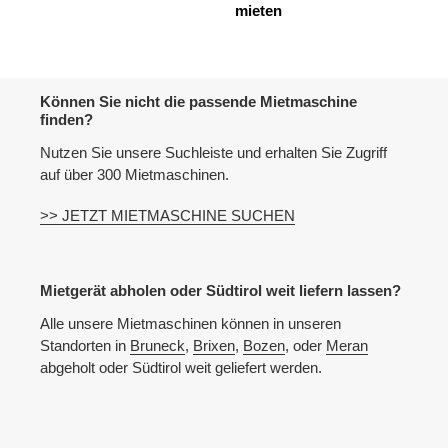
mieten
n
e
Können Sie nicht die passende Mietmaschine
n
finden?
:
Nutzen Sie unsere Suchleiste und erhalten Sie Zugriff
auf über 300 Mietmaschinen.
>> JETZT MIETMASCHINE SUCHEN
Mietgerät abholen oder Südtirol weit liefern lassen?
Alle unsere Mietmaschinen können in unseren
Standorten in
Bruneck
,
Brixen
,
Bozen
, oder
Meran
abgeholt oder Südtirol weit geliefert werden.