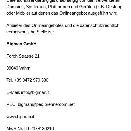
Datenschutzerklärung gilt unabhängig von den verwendeten
Domains, Systemen, Plattformen und Geräten (z.B. Desktop
oder Mobile) auf denen das Onlineangebot ausgeführt wird.
Anbieter des Onlineangebotes und die datenschutzrechtlich
verantwortliche Stelle ist:
Bigman GmbH
Forch Strasse 21
39040 Vahrn
Tel. +39 0472 970 330
E-Mail: info@bigman.it
PEC: bigman@pec.brennercom.net
www.bigman.it
MwStNr. IT02379130210