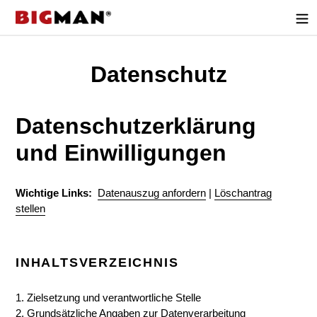
Direkt
zum
Inhalt
Datenschutz
Datenschutzerklärung
und Einwilligungen
Wichtige Links:
Datenauszug anfordern
|
Löschantrag
stellen
INHALTSVERZEICHNIS
1. Zielsetzung und verantwortliche Stelle
2. Grundsätzliche Angaben zur Datenverarbeitung