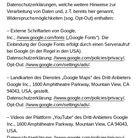
Datenschutzerklärungen, welche weitere Hinweise zur
Verarbeitung von Daten und, z.T. bereits hier genannt,
Widerspruchsmöglichkeiten (sog. Opt-Out) enthalten:
– Externe Schriftarten von Google,
Inc.,
//www.google.com/fonts
(„Google Fonts“). Die
Einbindung der Google Fonts erfolgt durch einen Serveraufruf
bei Google (in der Regel in den USA).
Datenschutzerklärung:
//www.google.com/policies/privacy/
,
Opt-Out:
//www.google.com/settings/ads/
.
– Landkarten des Dienstes „Google Maps“ des Dritt-Anbieters
Google Inc., 1600 Amphitheatre Parkway, Mountain View, CA
94043, USA, gestellt.
Datenschutzerklärung:
//www.google.com/policies/privacy/
,
Opt-Out:
//www.google.com/settings/ads/
.
– Videos der Plattform „YouTube“ des Dritt-Anbieters Google
Inc., 1600 Amphitheatre Parkway, Mountain View, CA 94043,
USA.
Datenschutzerklärung:
//www.google.com/policies/privacy/
,