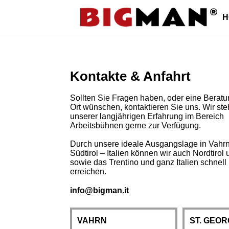
Direkt
H
zum
Inhalt
Kontakte & Anfahrt
Sollten Sie Fragen haben, oder eine Beratu
Ort wünschen, kontaktieren Sie uns. Wir ste
unserer langjährigen Erfahrung im Bereich
Arbeitsbühnen gerne zur Verfügung.
Durch unsere ideale Ausgangslage in Vahrn
Südtirol – Italien können wir auch Nordtirol u
sowie das Trentino und ganz Italien schnell
erreichen.
info@bigman.it
VAHRN
ST. GEO