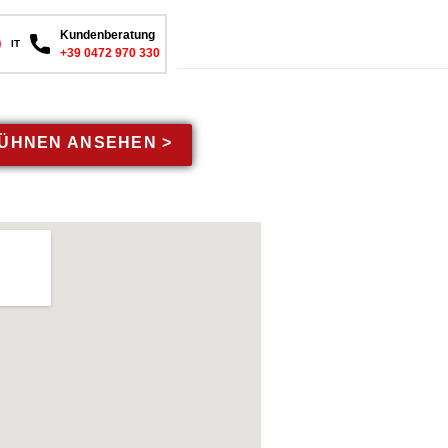
Kundenberatung
IT
+39 0472 970 330
ÜHNEN ANSEHEN >