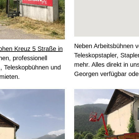
Neben Arbeitsbühnen v
hen Kreuz 5 Straße in
Teleskopstapler, Stapler
en, professionell
mehr. Alles direkt in u
, Teleskopbühnen und
Georgen verfügbar oder 
 mieten.