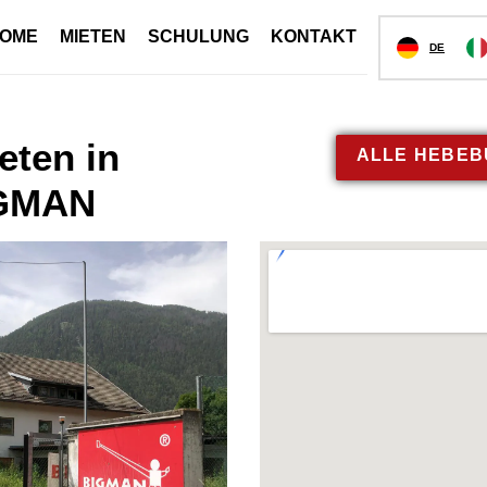
OME
MIETEN
SCHULUNG
KONTAKT
DE
ten in
ALLE HEBEB
IGMAN