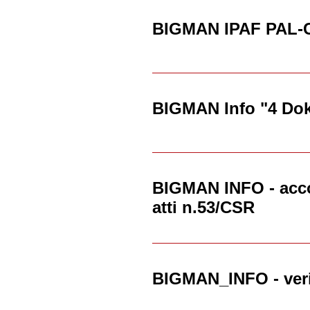
BIGMAN IPAF PAL
BIGMAN Info "4 Do
BIGMAN INFO - accor
atti n.53/CSR
BIGMAN_INFO - veri