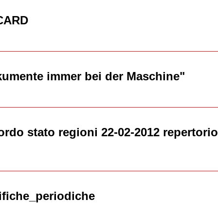
-CARD
kumente immer bei der Maschine"
do stato regioni 22-02-2012 repertori
fiche_periodiche