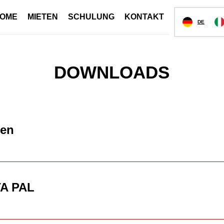
OME
MIETEN
SCHULUNG
KONTAKT
DE
DOWNLOADS
ien
A PAL