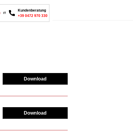
Kundenberatung
IT
+39 0472 970 330
Download
Download