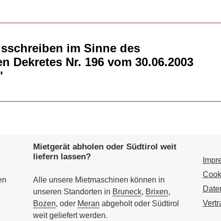
sschreiben im Sinne des
n Dekretes Nr. 196 vom 30.06.2003
"
Mietgerät abholen oder Südtirol weit
liefern lassen?
Impr
Cook
en
Alle unsere Mietmaschinen können in
Date
unseren Standorten in
Bruneck
,
Brixen
,
Vert
Bozen
, oder
Meran
abgeholt oder Südtirol
weit geliefert werden.