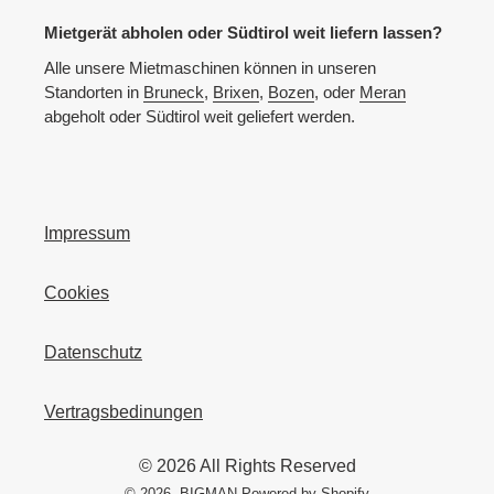
Mietgerät abholen oder Südtirol weit liefern lassen?
Alle unsere Mietmaschinen können in unseren
Standorten in
Bruneck
,
Brixen
,
Bozen
, oder
Meran
abgeholt oder Südtirol weit geliefert werden.
Impressum
Cookies
Datenschutz
Vertragsbedinungen
© 2026 All Rights Reserved
© 2026,
BIGMAN
Powered by Shopify