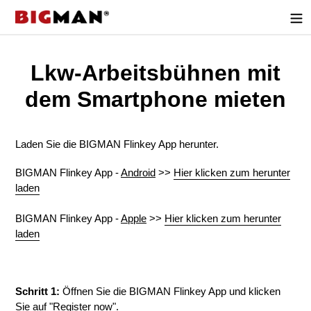
Direkt
zum
Inhalt
Lkw-Arbeitsbühnen mit
dem Smartphone mieten
Laden Sie die BIGMAN Flinkey App herunter.
BIGMAN Flinkey App -
Android
>>
Hier klicken zum herunter
laden
BIGMAN Flinkey App -
Apple
>>
Hier klicken zum herunter
laden
Schritt 1:
Öffnen Sie die BIGMAN Flinkey App und klicken
Sie auf "Register now".