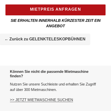
MIETPREIS ANFRAGEN
SIE ERHALTEN INNERHALB KÜRZESTER ZEIT EIN
ANGEBOT
Mietmaschine
wird
← Zurück zu GELENKTELESKOPBÜHNEN
zur
Maschineliste
hinzugefügt
Können Sie nicht die passende Mietmaschine
finden?
Nutzen Sie unsere Suchleiste und erhalten Sie Zugriff
auf über 300 Mietmaschinen.
>> JETZT MIETMASCHINE SUCHEN