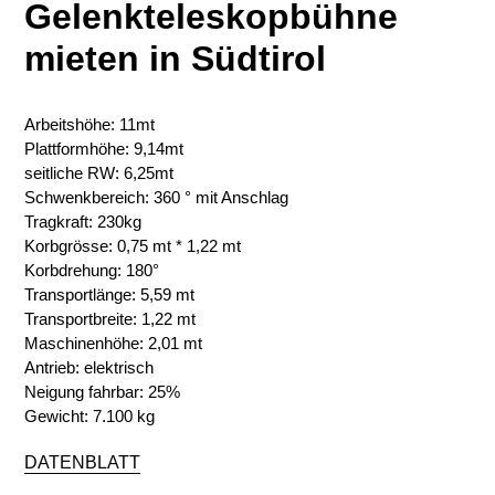
Gelenkteleskopbühne
mieten in Südtirol
Arbeitshöhe: 11mt
Plattformhöhe: 9,14mt
seitliche RW: 6,25mt
Schwenkbereich: 360 ° mit Anschlag
Tragkraft: 230kg
Korbgrösse: 0,75 mt * 1,22 mt
Korbdrehung: 180°
Transportlänge: 5,59 mt
Transportbreite: 1,22 mt
Maschinenhöhe: 2,01 mt
Antrieb: elektrisch
Neigung fahrbar: 25%
Gewicht: 7.100 kg
DATENBLATT