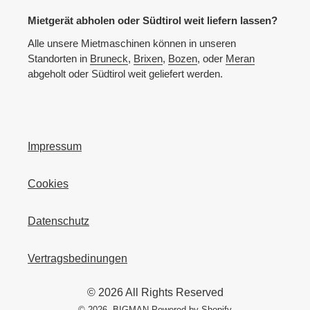
Mietgerät abholen oder Südtirol weit liefern lassen?
Alle unsere Mietmaschinen können in unseren
Standorten in
Bruneck
,
Brixen
,
Bozen
, oder
Meran
abgeholt oder Südtirol weit geliefert werden.
Impressum
Cookies
Datenschutz
Vertragsbedinungen
© 2026 All Rights Reserved
© 2026,
BIGMAN
Powered by Shopify