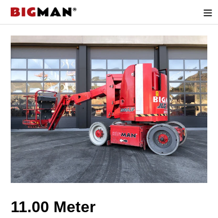
Direkt
zum
Inhalt
11.00 Meter