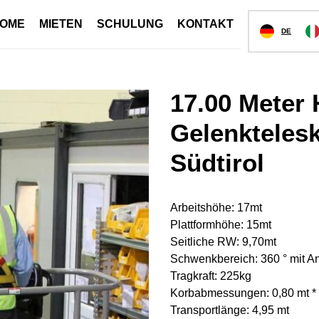
OME
MIETEN
SCHULUNG
KONTAKT
DE
17.00 Meter 
Gelenkteles
Südtirol
Arbeitshöhe: 17mt
Plattformhöhe: 15mt
Seitliche RW: 9,70mt
Schwenkbereich: 360 ° mit A
Tragkraft: 225kg
Korbabmessungen: 0,80 mt * 
Transportlänge: 4,95 mt