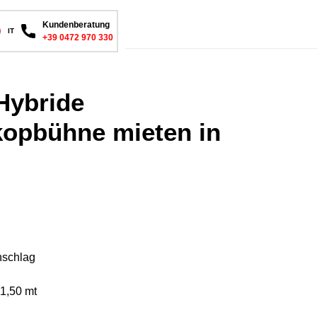
Kundenberatung
IT
+39 0472 970 330
Hybride
kopbühne mieten in
nschlag
1,50 mt