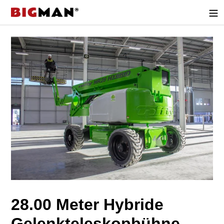
Direkt
zum
Inhalt
28.00 Meter Hybride
Gelenkteleskopbühne