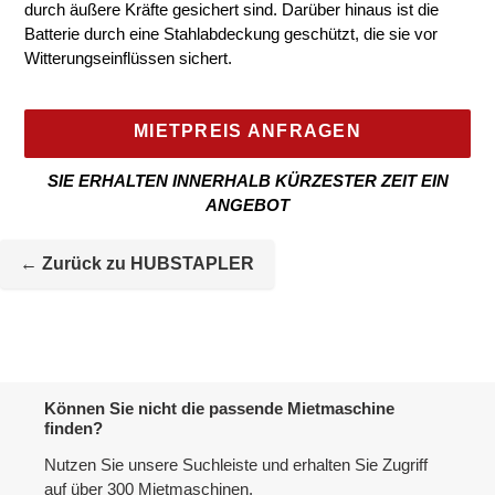
durch äußere Kräfte gesichert sind. Darüber hinaus ist die
Batterie durch eine Stahlabdeckung geschützt, die sie vor
Witterungseinflüssen sichert.
MIETPREIS ANFRAGEN
SIE ERHALTEN INNERHALB KÜRZESTER ZEIT EIN
ANGEBOT
Mietmaschine
wird
← Zurück zu HUBSTAPLER
zur
Maschineliste
hinzugefügt
Können Sie nicht die passende Mietmaschine
finden?
Nutzen Sie unsere Suchleiste und erhalten Sie Zugriff
auf über 300 Mietmaschinen.