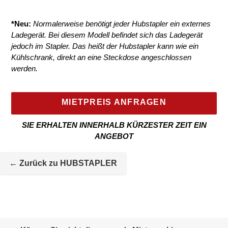
*Neu:
Normalerweise benötigt jeder Hubstapler ein externes
Ladegerät. Bei diesem Modell befindet sich das Ladegerät
jedoch im Stapler. Das heißt der Hubstapler kann wie ein
Kühlschrank, direkt an eine Steckdose angeschlossen
werden.
MIETPREIS ANFRAGEN
SIE ERHALTEN INNERHALB KÜRZESTER ZEIT EIN
ANGEBOT
Mietmaschine
wird
← Zurück zu HUBSTAPLER
zur
Maschineliste
hinzugefügt