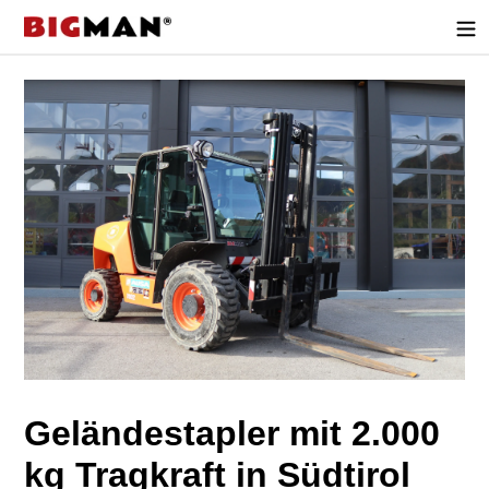
Direkt
zum
Inhalt
Geländestapler mit 2.000
kg Tragkraft in Südtirol