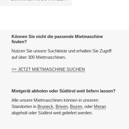
zur
Maschineliste
hinzugefügt
Können Sie nicht die passende Mietmaschine
finden?
Nutzen Sie unsere Suchleiste und erhalten Sie Zugriff
auf über 300 Mietmaschinen.
>> JETZT MIETMASCHINE SUCHEN
Mietgerät abholen oder Südtirol weit liefern lassen?
Alle unsere Mietmaschinen können in unseren
Standorten in
Bruneck
,
Brixen
,
Bozen
, oder
Meran
abgeholt oder Südtirol weit geliefert werden.