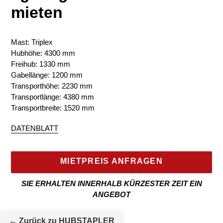
mieten
Mast: Triplex
Hubhöhe: 4300 mm
Freihub: 1330 mm
Gabellänge: 1200 mm
Transporthöhe: 2230 mm
Transportlänge: 4380 mm
Transportbreite: 1520 mm
DATENBLATT
MIETPREIS ANFRAGEN
SIE ERHALTEN INNERHALB KÜRZESTER ZEIT EIN
ANGEBOT
Mietmaschine
wird
← Zurück zu HUBSTAPLER