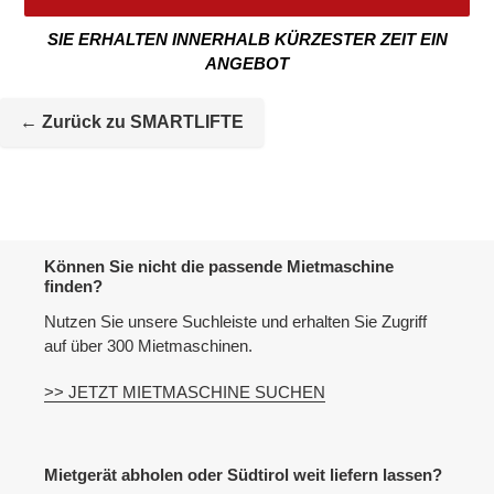
SIE ERHALTEN INNERHALB KÜRZESTER ZEIT EIN
ANGEBOT
Mietmaschine
wird
← Zurück zu SMARTLIFTE
zur
Maschineliste
hinzugefügt
Können Sie nicht die passende Mietmaschine
finden?
Nutzen Sie unsere Suchleiste und erhalten Sie Zugriff
auf über 300 Mietmaschinen.
>> JETZT MIETMASCHINE SUCHEN
Mietgerät abholen oder Südtirol weit liefern lassen?