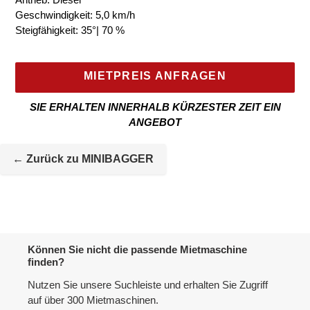
Geschwindigkeit: 5,0 km/h
Steigfähigkeit:
35°| 70 %
MIETPREIS ANFRAGEN
SIE ERHALTEN INNERHALB KÜRZESTER ZEIT EIN
ANGEBOT
Mietmaschine
wird
← Zurück zu MINIBAGGER
zur
Maschineliste
hinzugefügt
Können Sie nicht die passende Mietmaschine
finden?
Nutzen Sie unsere Suchleiste und erhalten Sie Zugriff
auf über 300 Mietmaschinen.