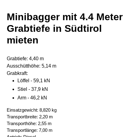
Minibagger mit 4.4 Meter
Grabtiefe in Südtirol
mieten
Grabtiefe: 4,40 m
Ausschütthöhe: 5,14 m
Grabkraft:
Löffel - 59,1 kN
Stiel - 37,9 kN
Arm - 46,2 kN
Einsatzgewicht: 8,820 kg
Transport
breite: 2,20 m
Transport
höhe: 2,55 m
Transportlänge: 7,00 m
Antrieb: Diesel