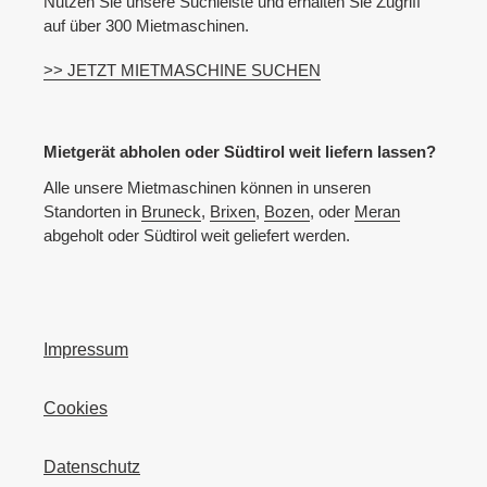
Nutzen Sie unsere Suchleiste und erhalten Sie Zugriff
auf über 300 Mietmaschinen.
>> JETZT MIETMASCHINE SUCHEN
Mietgerät abholen oder Südtirol weit liefern lassen?
Alle unsere Mietmaschinen können in unseren
Standorten in
Bruneck
,
Brixen
,
Bozen
, oder
Meran
abgeholt oder Südtirol weit geliefert werden.
Impressum
Cookies
Datenschutz