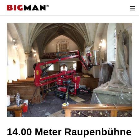
Direkt
zum
Inhalt
14.00 Meter Raupenbühne