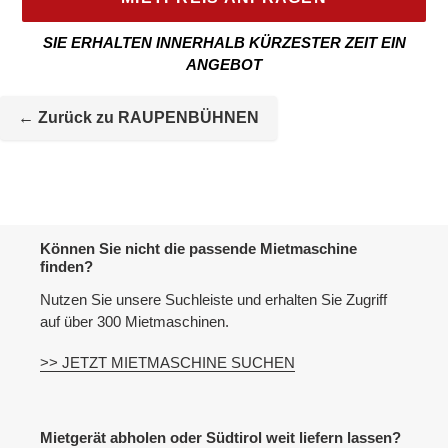
SIE ERHALTEN INNERHALB KÜRZESTER ZEIT EIN
ANGEBOT
Mietmaschine
wird
← Zurück zu RAUPENBÜHNEN
zur
Maschineliste
hinzugefügt
Können Sie nicht die passende Mietmaschine
finden?
Nutzen Sie unsere Suchleiste und erhalten Sie Zugriff
auf über 300 Mietmaschinen.
>> JETZT MIETMASCHINE SUCHEN
Mietgerät abholen oder Südtirol weit liefern lassen?