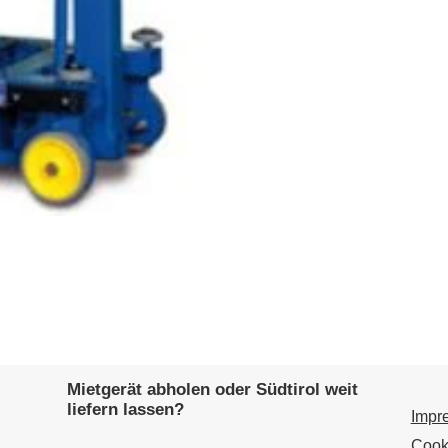
Mietgerät abholen oder Südtirol weit
liefern lassen?
Impr
Cook