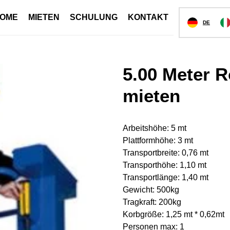
OME
MIETEN
SCHULUNG
KONTAKT
DE
5.00 Meter Ro
mieten
Arbeitshöhe: 5 mt
Plattformhöhe: 3 mt
Transportbreite: 0,76 mt
Transporthöhe: 1,10 mt
Transportlänge: 1,40 mt
Gewicht: 500kg
Tragkraft: 200kg
Korbgröße: 1,25 mt * 0,62mt
Personen max: 1