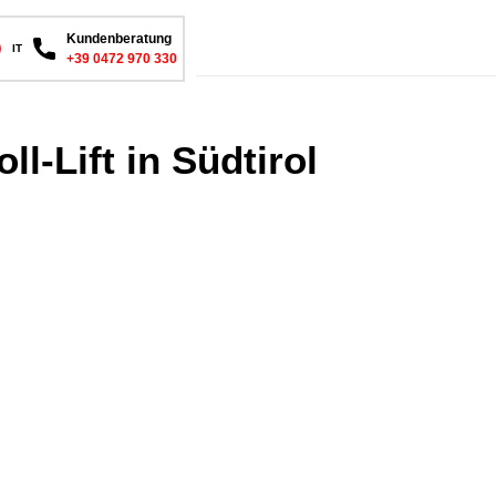
Kundenberatung
IT
+39 0472 970 330
ll-Lift in Südtirol