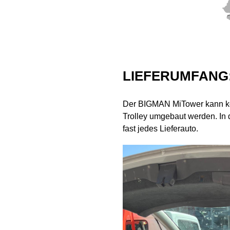
LIEFERUMFANG
Der BIGMAN MiTower kann kom
Trolley umgebaut werden. In
fast jedes Lieferauto.