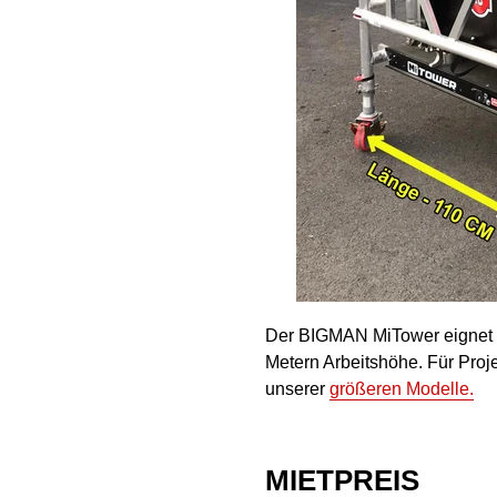
Der BIGMAN MiTower eignet si
Metern Arbeitshöhe. Für Proj
unserer
größeren Modelle.
MIETPREIS