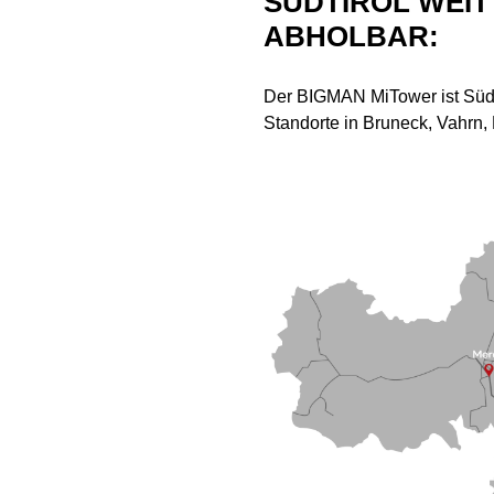
SÜDTIROL WEIT 
ABHOLBAR:
Der BIGMAN MiTower ist Südtir
Standorte in Bruneck, Vahrn,