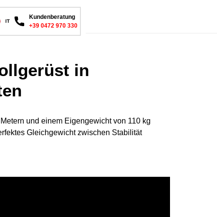
Kundenberatung
IT
+39 0472 970 330
ollgerüst in
ten
2 Metern und einem Eigengewicht von 110 kg
rfektes Gleichgewicht zwischen Stabilität