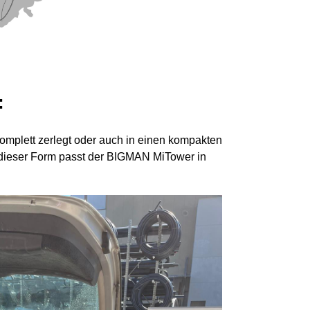
:
plett zerlegt oder auch in einen kompakten
 dieser Form passt der BIGMAN MiTower in