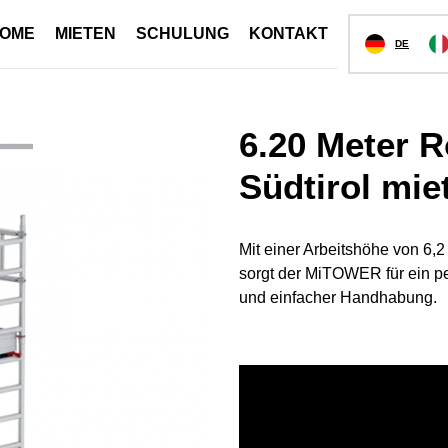
OME
MIETEN
SCHULUNG
KONTAKT
DE
6.20 Meter R
Südtirol mie
Mit einer Arbeitshöhe von 6,
sorgt der MiTOWER für ein pe
und einfacher Handhabung.