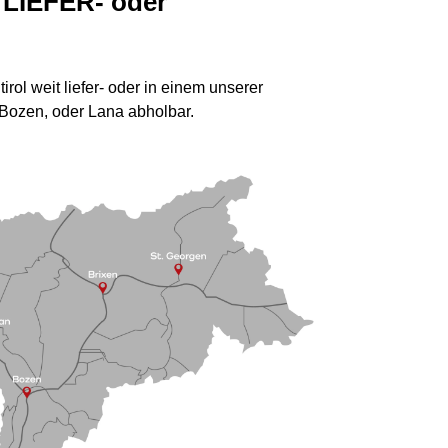
LIEFER- oder
ol weit liefer- oder in einem unserer
 Bozen, oder Lana abholbar.