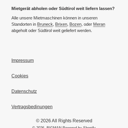
Mietgerät abholen oder Südtirol weit liefern lassen?
Alle unsere Mietmaschinen können in unseren
Standorten in
Bruneck
,
Brixen
,
Bozen
, oder
Meran
abgeholt oder Südtirol weit geliefert werden.
Impressum
Cookies
Datenschutz
Vertragsbedinungen
© 2026 All Rights Reserved
© 2026,
BIGMAN
Powered by Shopify