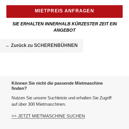
MIETPREIS ANFRAGEN
SIE ERHALTEN INNERHALB KÜRZESTER ZEIT EIN
ANGEBOT
Mietmaschine
wird
← Zurück zu SCHERENBÜHNEN
zur
Maschineliste
hinzugefügt
Können Sie nicht die passende Mietmaschine
finden?
Nutzen Sie unsere Suchleiste und erhalten Sie Zugriff
auf über 300 Mietmaschinen.
>> JETZT MIETMASCHINE SUCHEN