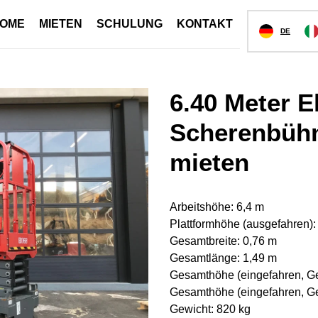
OME
MIETEN
SCHULUNG
KONTAKT
DE
6.40 Meter E
Scherenbühn
mieten
Arbeitshöhe: 6,4 m
Plattformhöhe (ausgefahren):
Gesamtbreite: 0,76 m
Gesamtlänge: 1,49 m
Gesamthöhe (eingefahren, Ge
Gesamthöhe (eingefahren, G
Gewicht: 820 kg