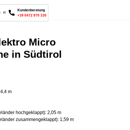
Kundenberatung
IT
+39 0472 970 330
lektro Micro
e in Südtirol
 4,4 m
länder hochgeklappt): 2,05 m
eländer zusammengeklappt): 1,59 m