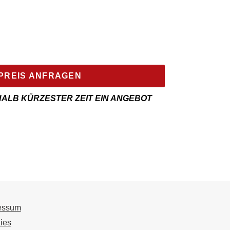
PREIS ANFRAGEN
HALB KÜRZESTER ZEIT EIN ANGEBOT
essum
ies