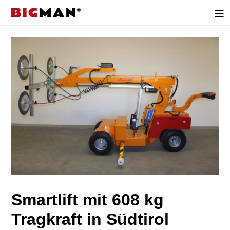
Direkt
zum
Inhalt
Smartlift mit 608 kg
Tragkraft in Südtirol