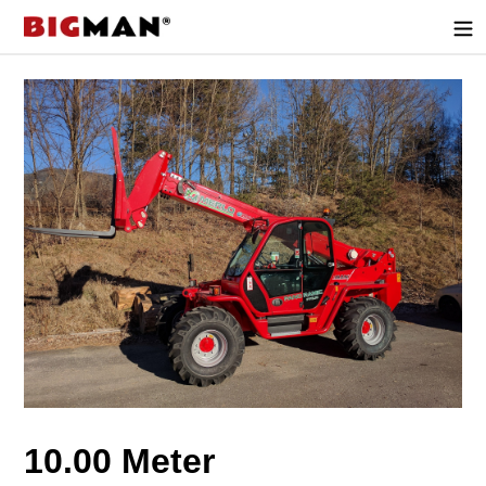
Direkt
zum
Inhalt
10.00 Meter