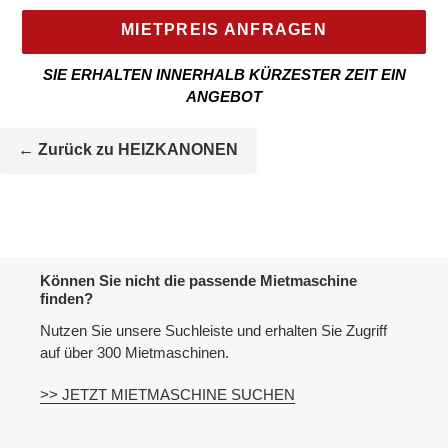
MIETPREIS ANFRAGEN
SIE ERHALTEN INNERHALB KÜRZESTER ZEIT EIN
ANGEBOT
Mietmaschine
wird
← Zurück zu HEIZKANONEN
zur
Maschineliste
hinzugefügt
Können Sie nicht die passende Mietmaschine
finden?
Nutzen Sie unsere Suchleiste und erhalten Sie Zugriff
auf über 300 Mietmaschinen.
>> JETZT MIETMASCHINE SUCHEN